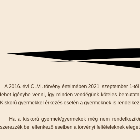
A 2016. évi CLVI. törvény értelmében 2021. szeptember 1-tő
lehet igénybe venni, így minden vendégünk köteles bemutatni
Kiskorú gyermekkel érkezés esetén a gyermeknek is rendelkezn
Ha a kiskorú gyermek/gyermekek még nem rendelkezik/rend
szerezzék be, ellenkező esetben a törvényi feltételeknek eleget