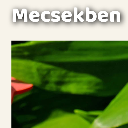
Mecsekben