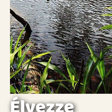
Élvezze