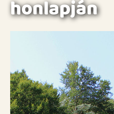
honlapján