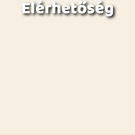
Elérhetőség