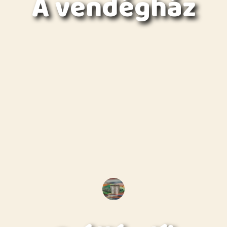
A vendégház